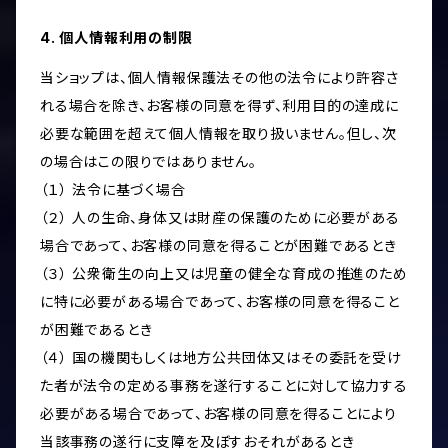
4. 個人情報利用の制限
当ショップは、個人情報保護法その他の法令により許容さ
れる場合を除き、お客様の同意を得ず、利用目的の達成に
必要な範囲を超えて個人情報を取り扱いません。但し、次
の場合はこの限りではありません。
（１） 法令に基づく場合
（２） 人の生命、身体又は財産の保護のために必要がある
場合であって、お客様の同意を得ることが困難であるとき
（３） 公衆衛生の向上又は児童の健全な育成の推進のため
に特に必要がある場合であって、お客様の同意を得ること
が困難であるとき
（４） 国の機関もしくは地方公共団体又はその委託を受け
た者が法令の定める事務を遂行することに対して協力する
必要がある場合であって、お客様の同意を得ることにより
当該事務の遂行に支障を及ぼすおそれがあるとき