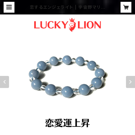
恋するエンジェライト | 宇宙野マリア
の不思議な世界へようこそ