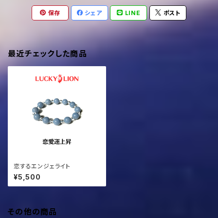
保存
シェア
LINE
ポスト
最近チェックした商品
恋するエンジェライト
¥5,500
その他の商品