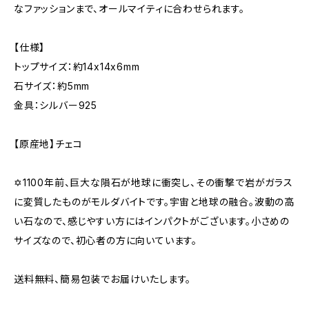
なファッションまで、オールマイティに合わせられます。
【仕様】
トップサイズ：約14x14x6mm
石サイズ：約5mm
金具：シルバー925
【原産地】チェコ
✡1100年前、巨大な隕石が地球に衝突し、その衝撃で岩がガラス
に変質したものがモルダバイトです。宇宙と地球の融合。波動の高
い石なので、感じやすい方にはインパクトがございます。小さめの
サイズなので、初心者の方に向いています。
送料無料、簡易包装でお届けいたします。