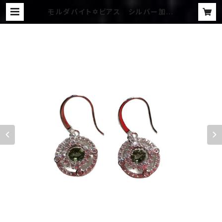
モルダバイト✡ピアス シルバー加工
| 宇宙野マリアの不思議な世界へよう
こそ