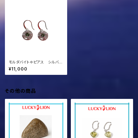
モルダバイト✡ピアス シルバー
加工
¥11,000
その他の商品