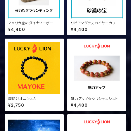
アメリカ産のダイナソーボーン
リビアングラスのイヤーカフ
②証明書つき
¥4,400
¥4,400
魔除けオニキスA
魅力アップ☆シリシャスシスト
¥2,750
¥4,400