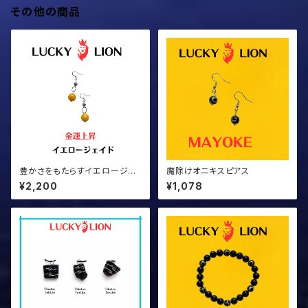
その他の商品
豊かさをもたらすイエロージェ
魔除けオニキスピアス
イドのピアス
¥2,200
¥1,078