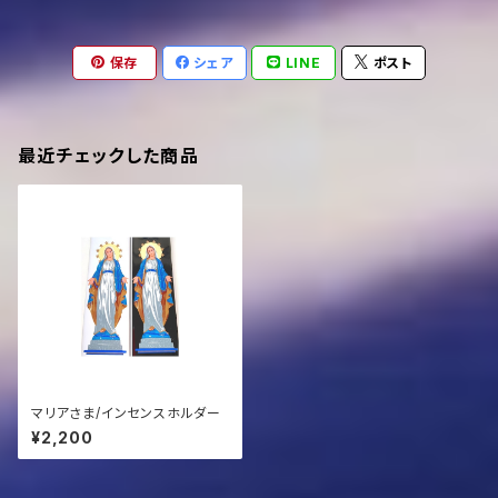
保存
シェア
LINE
ポスト
最近チェックした商品
マリアさま/インセンスホルダー
¥2,200