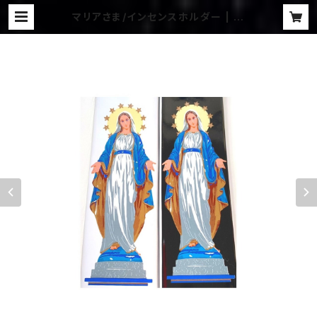
マリアさま/インセンスホルダー | 宇
宙野マリアの不思議な世界へようこそ