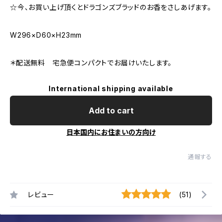
☆今、お買い上げ頂くとドラゴンズブラッドのお香をさしあげます。
W296×D60×H23mm
＊配送無料 宅急便コンパクトでお届けいたします。
International shipping available
Add to cart
日本国内にお住まいの方向け
通報する
レビュー
(51)