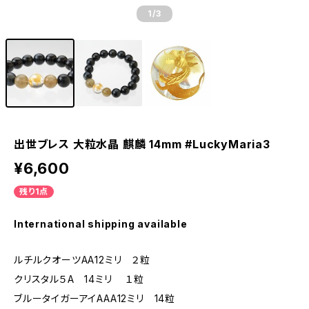
1
/3
出世ブレス 大粒水晶 麒麟 14mm #LuckyMaria3
¥6,600
残り1点
International shipping available
ルチルクオーツAA12ミリ ２粒
クリスタル５A 14ミリ １粒
ブルータイガーアイAAA12ミリ 14粒