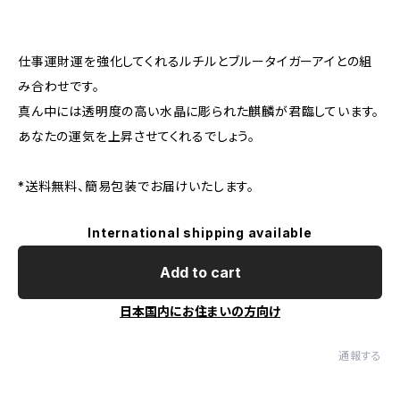
仕事運財運を強化してくれるルチルとブルータイガーアイとの組
み合わせです。
真ん中には透明度の高い水晶に彫られた麒麟が君臨しています。
あなたの運気を上昇させてくれるでしょう。
*送料無料、簡易包装でお届けいたします。
International shipping available
Add to cart
日本国内にお住まいの方向け
通報する