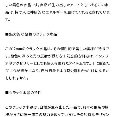
しい紫色の水晶です。自然が生み出したアートともいえるこの水
晶は、持つ人に神秘的なエネルギーを届けてくれるとされていま
す。
■魅力的な紫色のクラック水晶！
この12mmのクラック水晶は、その個性的で美しい模様が特徴で
す。紫色の深みと光の反射が織りなす幻想的な輝きは、インテリ
アやアクセサリーとしても使える優れたアイテムです。手に取るた
びに心が豊かになり、自分自身をより良く知るきっかけになるか
もしれません。
■クラック水晶の特性
このクラック水晶は、自然が生み出した一品で、各々の亀裂や模
様がまさに唯一無二の魅力を放っています。その独特なデザイン