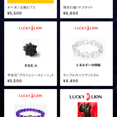
ギベオン太陽ピアス
現状打破！テクタイト
¥5,500
¥6,600
予言石「プロフェシーストーン」A
タンブルロッククリスタル
¥5,500
¥4,400