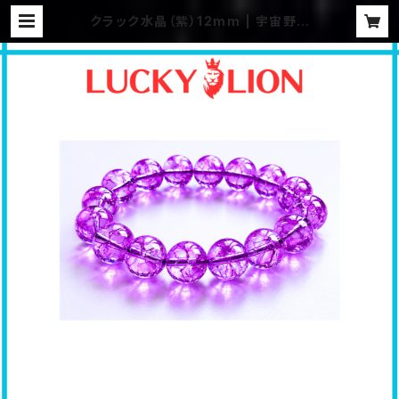
クラック水晶（紫）12mm | 宇宙野マ
リアの不思議な世界へようこそ