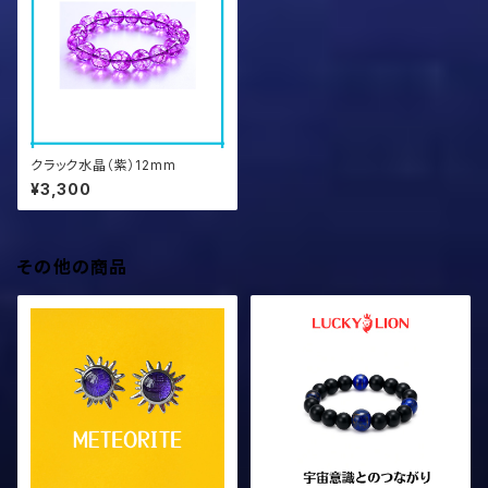
クラック水晶（紫）12mm
¥3,300
その他の商品