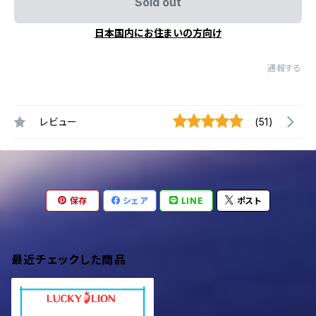
Sold out
日本国内にお住まいの方向け
通報する
レビュー
(51)
保存
シェア
LINE
ポスト
最近チェックした商品