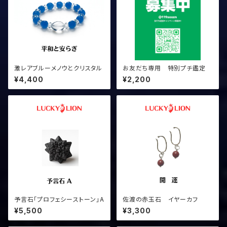
激レアブルーメノウとクリスタル
お友だち専用 特別プチ鑑定
¥4,400
¥2,200
予言石「プロフェシーストーン」A
佐渡の赤玉石 イヤーカフ
¥5,500
¥3,300