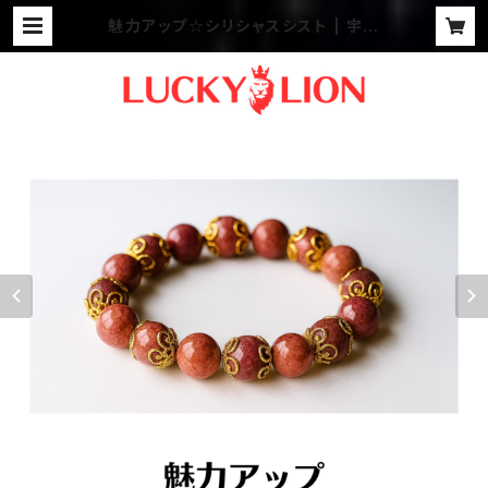
魅力アップ☆シリシャスシスト | 宇宙
野マリアの不思議な世界へようこそ