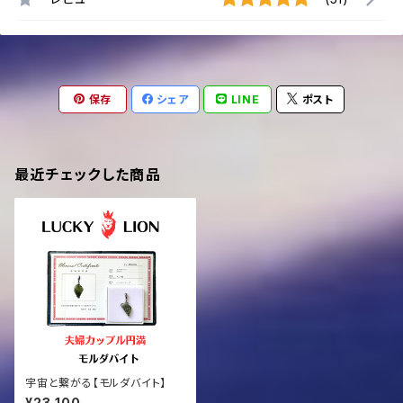
保存
シェア
LINE
ポスト
最近チェックした商品
宇宙と繋がる【モルダバイト】
¥23,100