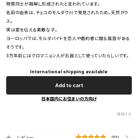
物質同士が融解し形成されたと言われています。
名前の由来は、チェコのモルダウ川で発見されたため。天然ガラ
ス。
実は愛を伝える素敵な子。
ヨーロッパでは、モルダバイトを恋人や婚約者に贈る風習がある
そうです。
3万年前にはクロマニョン人が石器として使っていたらしいです。
International shipping available
Add to cart
日本国内にお住まいの方向け
通報する
レビュー
(51)