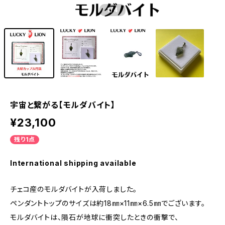
1
/4
宇宙と繋がる【モルダバイト】
¥23,100
残り1点
International shipping available
チェコ産のモルダバイトが入荷しました。
ペンダントトップのサイズは約18㎜×11㎜×6.5㎜でございます。
モルダバイトは、隕石が地球に衝突したときの衝撃で、