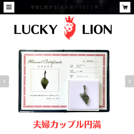
宇宙と繋がる【モルダバイト】 | 宇宙
野マリアの不思議な世界へようこそ